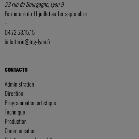
23 rue de Bourgogne, Lyon 9
Fermeture du 11 juillet au 1er septembre
–
04.72.53.15.15
billetterie@tng-lyon.fr
CONTACTS
Administration
Direction
Programmation artistique
Technique
Production
Communication