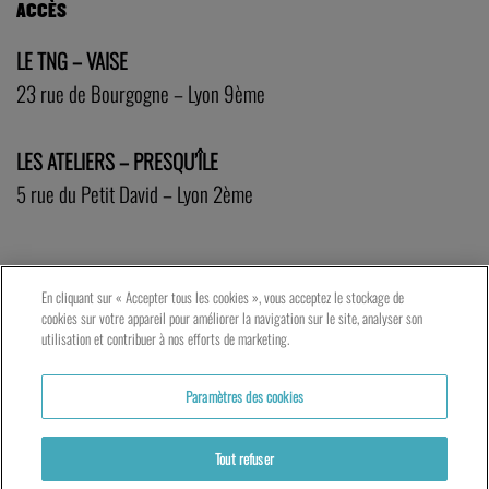
ACCÈS
LE TNG – VAISE
23 rue de Bourgogne – Lyon 9ème
LES ATELIERS – PRESQU’ÎLE
5 rue du Petit David – Lyon 2ème
En cliquant sur « Accepter tous les cookies », vous acceptez le stockage de
cookies sur votre appareil pour améliorer la navigation sur le site, analyser son
utilisation et contribuer à nos efforts de marketing.
Paramètres des cookies
Tout refuser