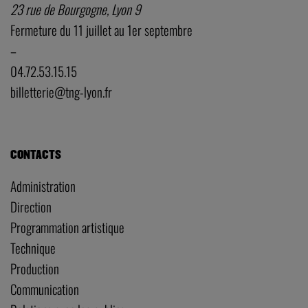
23 rue de Bourgogne, Lyon 9
Fermeture du 11 juillet au 1er septembre
–
04.72.53.15.15
billetterie@tng-lyon.fr
CONTACTS
Administration
Direction
Programmation artistique
Technique
Production
Communication