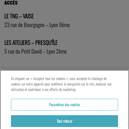
ACCÈS
LE TNG – VAISE
23 rue de Bourgogne – Lyon 9ème
LES ATELIERS – PRESQU’ÎLE
5 rue du Petit David – Lyon 2ème
En cliquant sur « Accepter tous les cookies », vous acceptez le stockage de
cookies sur votre appareil pour améliorer la navigation sur le site, analyser son
utilisation et contribuer à nos efforts de marketing.
Paramètres des cookies
Tout refuser