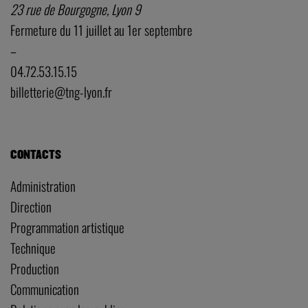
23 rue de Bourgogne, Lyon 9
Fermeture du 11 juillet au 1er septembre
–
04.72.53.15.15
billetterie@tng-lyon.fr
CONTACTS
Administration
Direction
Programmation artistique
Technique
Production
Communication