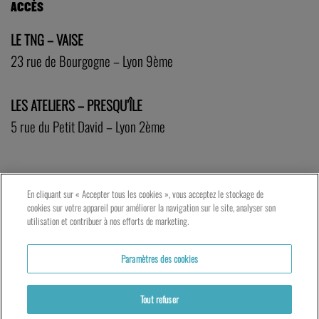
ACCÈS
LE TNG – VAISE
23 rue de Bourgogne – Lyon 9ème
LES ATELIERS – PRESQU’ÎLE
5 rue du Petit David – Lyon 2ème
En cliquant sur « Accepter tous les cookies », vous acceptez le stockage de
cookies sur votre appareil pour améliorer la navigation sur le site, analyser son
utilisation et contribuer à nos efforts de marketing.
Paramètres des cookies
Tout refuser