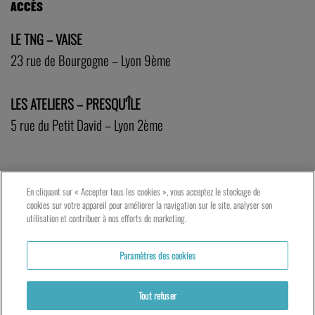
ACCÈS
LE TNG – VAISE
23 rue de Bourgogne – Lyon 9ème
LES ATELIERS – PRESQU’ÎLE
5 rue du Petit David – Lyon 2ème
En cliquant sur « Accepter tous les cookies », vous acceptez le stockage de
cookies sur votre appareil pour améliorer la navigation sur le site, analyser son
utilisation et contribuer à nos efforts de marketing.
Paramètres des cookies
Tout refuser