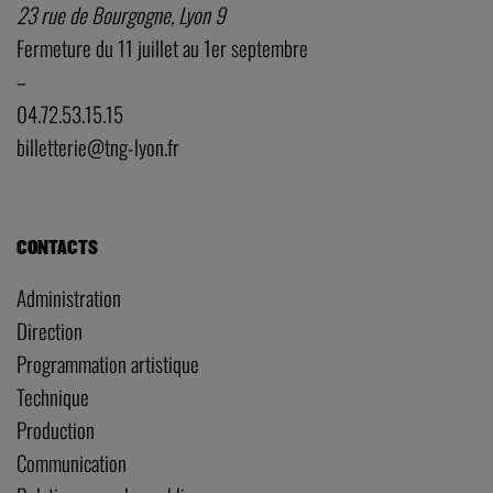
23 rue de Bourgogne, Lyon 9
Fermeture du 11 juillet au 1er septembre
–
04.72.53.15.15
billetterie@tng-lyon.fr
CONTACTS
Administration
Direction
Programmation artistique
Technique
Production
Communication