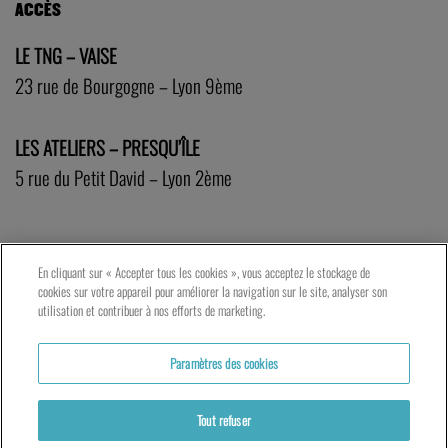
ACCÈS
LE TNG – VAISE
23 rue de Bourgogne – Lyon 9ème
LES ATELIERS – PRESQU’ÎLE
5 rue du Petit David – Lyon 2ème
En cliquant sur « Accepter tous les cookies », vous acceptez le stockage de
cookies sur votre appareil pour améliorer la navigation sur le site, analyser son
utilisation et contribuer à nos efforts de marketing.
Paramètres des cookies
Tout refuser