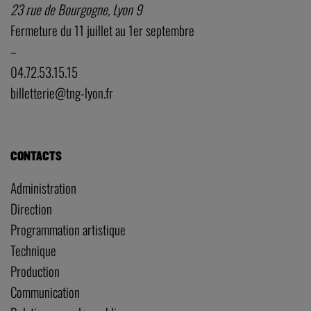
23 rue de Bourgogne, Lyon 9
Fermeture du 11 juillet au 1er septembre
–
04.72.53.15.15
billetterie@tng-lyon.fr
CONTACTS
Administration
Direction
Programmation artistique
Technique
Production
Communication