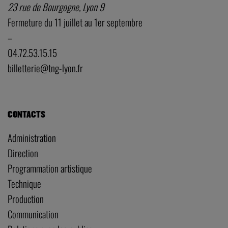
23 rue de Bourgogne, Lyon 9
Fermeture du 11 juillet au 1er septembre
–
04.72.53.15.15
billetterie@tng-lyon.fr
CONTACTS
Administration
Direction
Programmation artistique
Technique
Production
Communication