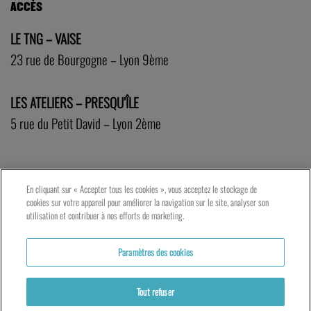
ACCÈS
LE TNG – VAISE
23 rue de Bourgogne – Lyon 9ème
LES ATELIERS – PRESQU’ÎLE
5 rue du Petit David – Lyon 2ème
En cliquant sur « Accepter tous les cookies », vous acceptez le stockage de
cookies sur votre appareil pour améliorer la navigation sur le site, analyser son
utilisation et contribuer à nos efforts de marketing.
Paramètres des cookies
Tout refuser