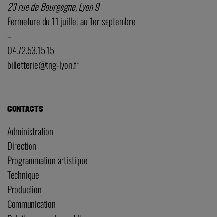
23 rue de Bourgogne, Lyon 9
Fermeture du 11 juillet au 1er septembre
–
04.72.53.15.15
billetterie@tng-lyon.fr
CONTACTS
Administration
Direction
Programmation artistique
Technique
Production
Communication