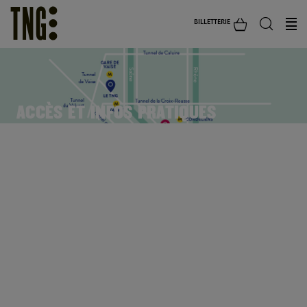
BILLETTERIE
ACCÈS ET INFOS PRATIQUES