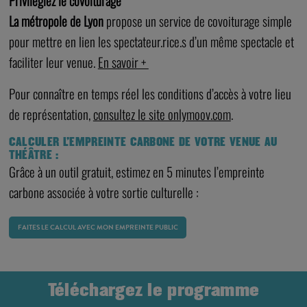
Privilégiez le covoiturage
La métropole de Lyon
propose un service de covoiturage simple
pour mettre en lien les spectateur.rice.s d’un même spectacle et
faciliter leur venue.
En savoir +
Pour connaître en temps réel les conditions d’accès à votre lieu
de représentation,
consultez le site onlymoov.com
.
CALCULER L’EMPREINTE CARBONE DE VOTRE VENUE AU
THÉÂTRE :
Grâce à un outil gratuit, estimez en 5 minutes l’empreinte
carbone associée à votre sortie culturelle :
FAITES LE CALCUL AVEC MON EMPREINTE PUBLIC
Téléchargez le programme