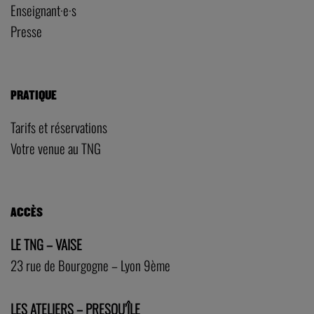
Enseignant·e·s
Presse
PRATIQUE
Tarifs et réservations
Votre venue au TNG
ACCÈS
LE TNG – VAISE
23 rue de Bourgogne – Lyon 9ème
LES ATELIERS – PRESQU’ÎLE