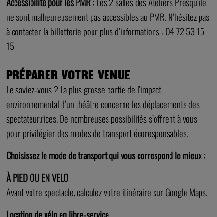
Accessibilité pour les PMR :
Les 2 salles des Ateliers Presqu’île
ne sont malheureusement pas accessibles au PMR. N’hésitez pas
à contacter la billetterie pour plus d’informations : 04 72 53 15
15
PRÉPARER VOTRE VENUE
Le saviez-vous ? La plus grosse partie de l’impact
environnemental d’un théâtre concerne les déplacements des
spectateur.rices. De nombreuses possibilités s’offrent à vous
pour privilégier des modes de transport écoresponsables.
Choisissez le mode de transport qui vous correspond le mieux :
À
PIED OU EN VELO
Avant votre spectacle, calculez votre itinéraire sur
Google Maps.
Location de vélo en libre-service