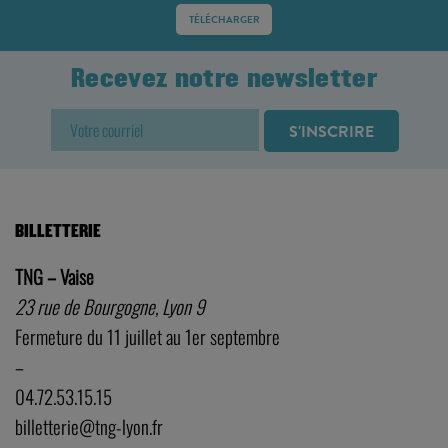
TÉLÉCHARGER
Recevez notre newsletter
BILLETTERIE
TNG – Vaise
23 rue de Bourgogne, Lyon 9
Fermeture du 11 juillet au 1er septembre
–
04.72.53.15.15
billetterie@tng-lyon.fr